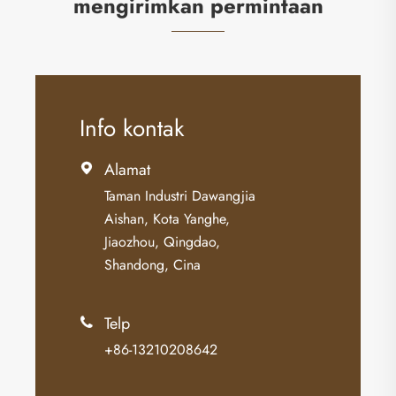
mengirimkan permintaan
Info kontak
Alamat

Taman Industri Dawangjia
Aishan, Kota Yanghe,
Jiaozhou, Qingdao,
Shandong, Cina
Telp

+86-13210208642