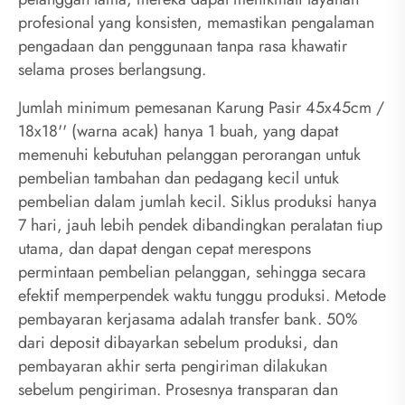
profesional yang konsisten, memastikan pengalaman
pengadaan dan penggunaan tanpa rasa khawatir
selama proses berlangsung.
Jumlah minimum pemesanan Karung Pasir 45x45cm /
18x18'' (warna acak) hanya 1 buah, yang dapat
memenuhi kebutuhan pelanggan perorangan untuk
pembelian tambahan dan pedagang kecil untuk
pembelian dalam jumlah kecil. Siklus produksi hanya
7 hari, jauh lebih pendek dibandingkan peralatan tiup
utama, dan dapat dengan cepat merespons
permintaan pembelian pelanggan, sehingga secara
efektif memperpendek waktu tunggu produksi. Metode
pembayaran kerjasama adalah transfer bank. 50%
dari deposit dibayarkan sebelum produksi, dan
pembayaran akhir serta pengiriman dilakukan
sebelum pengiriman. Prosesnya transparan dan