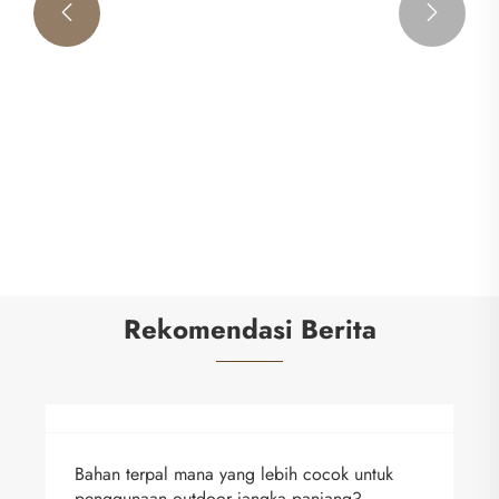


Tiang Tenda Seng-Emas
Lihat Lebih Banyak >>
Rekomendasi Berita