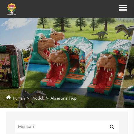
Rumah
Produk
Aksesoris Tiup