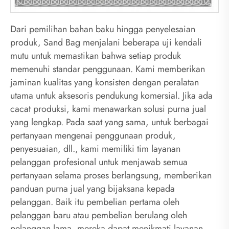
Dari pemilihan bahan baku hingga penyelesaian
produk, Sand Bag menjalani beberapa uji kendali
mutu untuk memastikan bahwa setiap produk
memenuhi standar penggunaan. Kami memberikan
jaminan kualitas yang konsisten dengan peralatan
utama untuk aksesoris pendukung komersial. Jika ada
cacat produksi, kami menawarkan solusi purna jual
yang lengkap. Pada saat yang sama, untuk berbagai
pertanyaan mengenai penggunaan produk,
penyesuaian, dll., kami memiliki tim layanan
pelanggan profesional untuk menjawab semua
pertanyaan selama proses berlangsung, memberikan
panduan purna jual yang bijaksana kepada
pelanggan. Baik itu pembelian pertama oleh
pelanggan baru atau pembelian berulang oleh
pelanggan lama, mereka dapat menikmati layanan