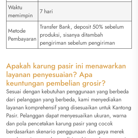
Waktu
7 hari
memimpin
Transfer Bank, deposit 50% sebelum
Metode
produksi, sisanya ditambah
Pembayaran
pengiriman sebelum pengiriman
Apakah karung pasir ini menawarkan
layanan penyesuaian? Apa
keuntungan pembelian grosir?
Sesuai dengan kebutuhan penggunaan yang berbeda
dari pelanggan yang berbeda, kami menyediakan
layanan komprehensif yang disesuaikan untuk Kantong
Pasir. Pelanggan dapat menyesuaikan ukuran, warna
dan pola pencetakan karung pasir yang cocok
berdasarkan skenario penggunaan dan gaya merek