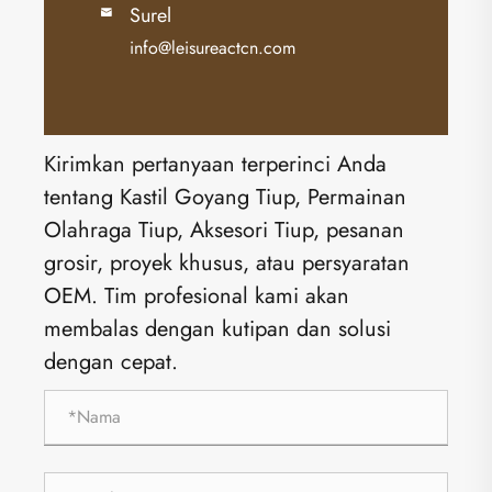
Surel

info@leisureactcn.com
Kirimkan pertanyaan terperinci Anda
tentang Kastil Goyang Tiup, Permainan
Olahraga Tiup, Aksesori Tiup, pesanan
grosir, proyek khusus, atau persyaratan
OEM. Tim profesional kami akan
membalas dengan kutipan dan solusi
dengan cepat.