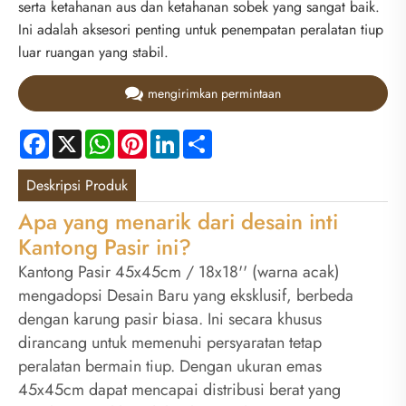
serta ketahanan aus dan ketahanan sobek yang sangat baik.
Ini adalah aksesori penting untuk penempatan peralatan tiup
luar ruangan yang stabil.
mengirimkan permintaan
Facebook
X
WhatsApp
Pinterest
LinkedIn
Share
Deskripsi Produk
Apa yang menarik dari desain inti
Kantong Pasir ini?
Kantong Pasir 45x45cm / 18x18'' (warna acak)
mengadopsi Desain Baru yang eksklusif, berbeda
dengan karung pasir biasa. Ini secara khusus
dirancang untuk memenuhi persyaratan tetap
peralatan bermain tiup. Dengan ukuran emas
45x45cm dapat mencapai distribusi berat yang