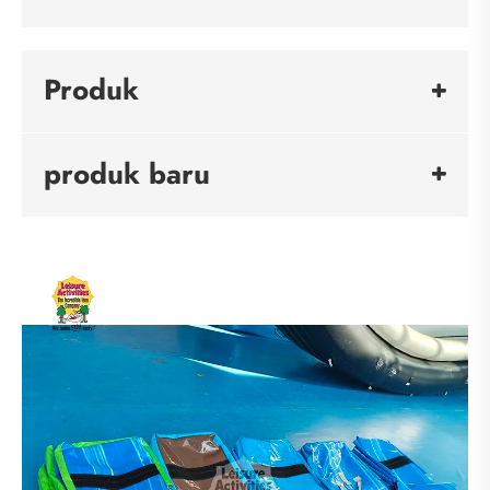
Produk
produk baru