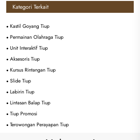
Kategori Terkait
Kastil Goyang Tiup
Permainan Olahraga Tiup
Unit Interaktif Tiup
Aksesoris Tiup
Kursus Rintangan Tiup
Slide Tiup
Labirin Tiup
Lintasan Balap Tiup
Tiup Promosi
Terowongan Perayapan Tiup