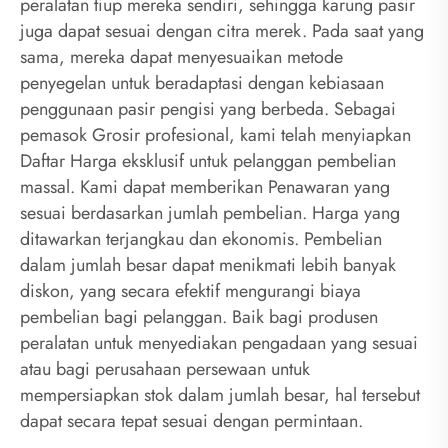
peralatan tiup mereka sendiri, sehingga karung pasir
juga dapat sesuai dengan citra merek. Pada saat yang
sama, mereka dapat menyesuaikan metode
penyegelan untuk beradaptasi dengan kebiasaan
penggunaan pasir pengisi yang berbeda. Sebagai
pemasok Grosir profesional, kami telah menyiapkan
Daftar Harga eksklusif untuk pelanggan pembelian
massal. Kami dapat memberikan Penawaran yang
sesuai berdasarkan jumlah pembelian. Harga yang
ditawarkan terjangkau dan ekonomis. Pembelian
dalam jumlah besar dapat menikmati lebih banyak
diskon, yang secara efektif mengurangi biaya
pembelian bagi pelanggan. Baik bagi produsen
peralatan untuk menyediakan pengadaan yang sesuai
atau bagi perusahaan persewaan untuk
mempersiapkan stok dalam jumlah besar, hal tersebut
dapat secara tepat sesuai dengan permintaan.